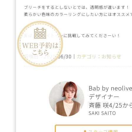
ブリーチをするとしないとでは、透明感が違います！
柔らかい色味のカラーリングにしたい方にはオススメで
夏はぜひハイトーンに挑戦してみてくださーい！
投稿日：2020/06/30｜
カテゴリ：お知らせ
Bab by neol
デザイナー
斉藤 咲4/25
SAKI SAITO
スタッフ情報