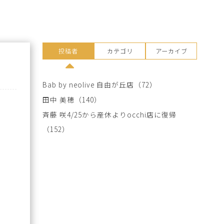
投稿者
カテゴリ
アーカイブ
Bab by neolive 自由が丘店
（72）
田中 美穂
（140）
斉藤 咲4/25から産休よりocchi店に復帰
（152）