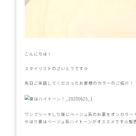
こんにちは！
スタイリストのさいとうです☆
先日ご来店してくださったお客様のカラーのご紹介！
ワンブリーチした後にベージュ系のお薬をオンカラー
やはり夏はベージュ系ハイトーンがオススメです☆髪