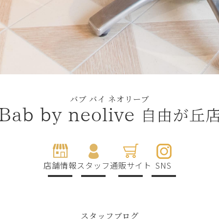
バブ バイ ネオリーブ
自由が丘
Bab by neolive
店舗情報
スタッフ
通販サイト
SNS
スタッフブログ