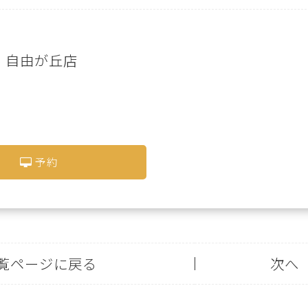
ive 自由が丘店
予約
覧ページに戻る
次へ