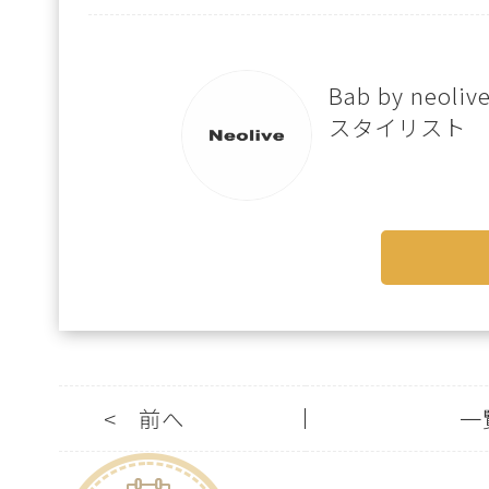
Bab by neol
スタイリスト
<
前へ
一