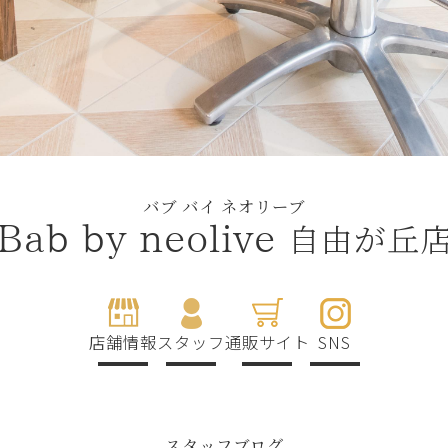
バブ バイ ネオリーブ
自由が丘
Bab by neolive
店舗情報
スタッフ
通販サイト
SNS
スタッフブログ