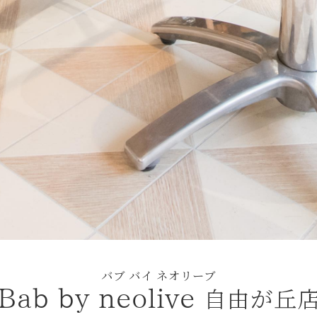
バブ バイ ネオリーブ
自由が丘
Bab by neolive