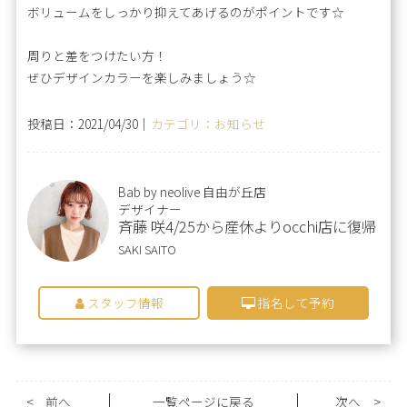
ボリュームをしっかり抑えてあげるのがポイントです☆
周りと差をつけたい方！
ぜひデザインカラーを楽しみましょう☆
投稿日：2021/04/30｜
カテゴリ：お知らせ
Bab by neolive 自由が丘店
デザイナー
斉藤 咲4/25から産休よりocchi店に復帰
SAKI SAITO
スタッフ情報
指名して予約
<
前へ
一覧ページに戻る
次へ
>