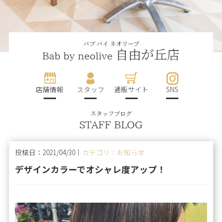
バブ バイ ネオリーブ
自由が丘店
Bab by neolive
店舗情報
スタッフ
通販サイト
SNS
スタッフブログ
STAFF BLOG
投稿日：2021/04/30｜
カテゴリ：お知らせ
デザインカラーでオシャレ度アップ！