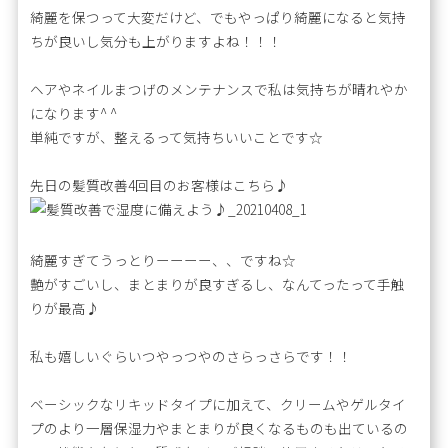
綺麗を保つって大変だけど、でもやっぱり綺麗になると気持
ちが良いし気分も上がりますよね！！！
ヘアやネイルまつげのメンテナンスで私は気持ちが晴れやか
になります^ ^
単純ですが、整えるって気持ちいいことです☆
先日の髪質改善4回目のお客様はこちら♪
綺麗すぎてうっとりーーーー、、ですね☆
艶がすごいし、まとまりが良すぎるし、なんてったって手触
りが最高♪
私も嬉しいぐらいつやっつやのさらっさらです！！
ベーシックなリキッドタイプに加えて、クリームやゲルタイ
プのより一層保湿力やまとまりが良くなるものも出ているの