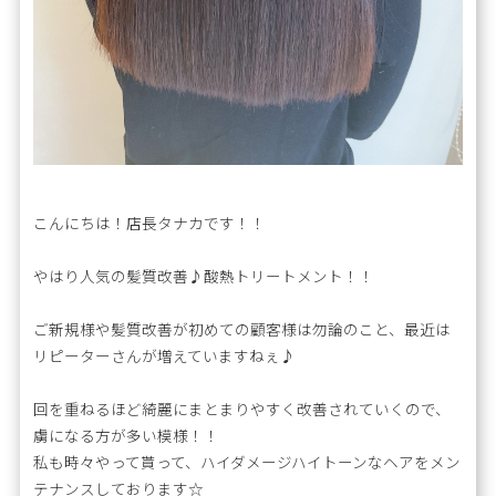
こんにちは！店長タナカです！！
やはり人気の髪質改善♪酸熱トリートメント！！
ご新規様や髪質改善が初めての顧客様は勿論のこと、最近は
リピーターさんが増えていますねぇ♪
回を重ねるほど綺麗にまとまりやすく改善されていくので、
虜になる方が多い模様！！
私も時々やって貰って、ハイダメージハイトーンなヘアをメン
テナンスしております☆