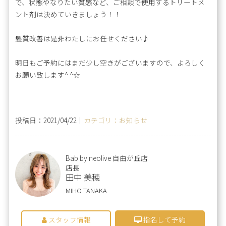
で、状態やなりたい質感など、ご相談で使用するトリートメ
ント剤は決めていきましょう！！
髪質改善は是非わたしにお任せください♪
明日もご予約にはまだ少し空きがございますので、よろしく
お願い致します^ ^☆
投稿日：2021/04/22｜
カテゴリ：お知らせ
Bab by neolive 自由が丘店
店長
田中 美穂
MIHO TANAKA
スタッフ情報
指名して予約