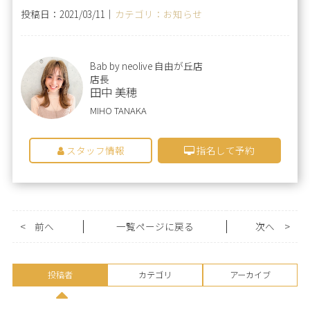
投稿日：2021/03/11｜
カテゴリ：お知らせ
Bab by neolive 自由が丘店
店長
田中 美穂
MIHO TANAKA
スタッフ情報
指名して予約
<
前へ
一覧ページに戻る
次へ
>
投稿者
カテゴリ
アーカイブ