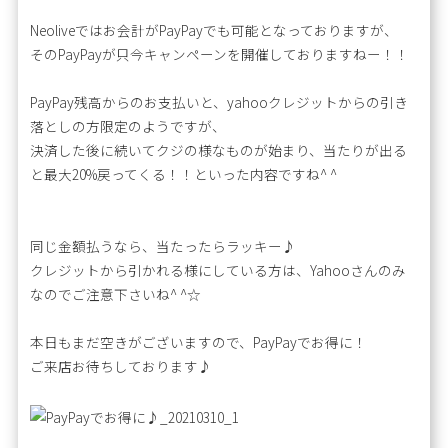
Neoliveではお会計がPayPayでも可能となっておりますが、
そのPayPayが只今キャンペーンを開催しておりますねー！！
PayPay残高からのお支払いと、yahooクレジットからの引き
落としの方限定のようですが、
決済した後に続いてクジの様なものが始まり、当たりが出る
と最大20%戻ってくる！！といった内容ですね^ ^
同じ金額払うなら、当たったらラッキー♪
クレジットから引かれる様にしている方は、Yahooさんのみ
なのでご注意下さいね^ ^☆
本日もまだ空きがございますので、PayPayでお得に！
ご来店お待ちしております♪