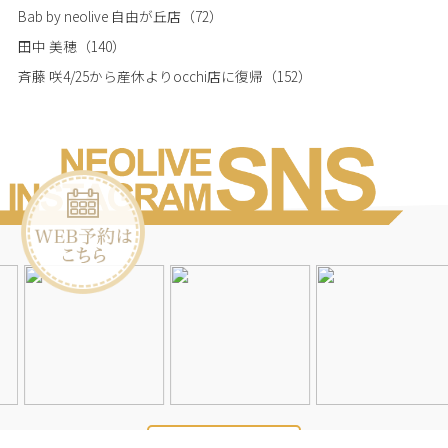
Bab by neolive 自由が丘店
（72）
田中 美穂
（140）
斉藤 咲4/25から産休よりocchi店に復帰
（152）
Instagramを見る