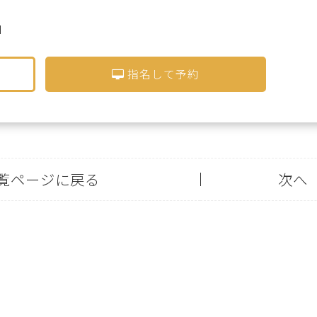
I
指名して予約
覧ページに戻る
次へ