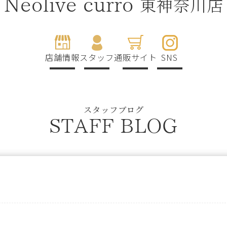
東神奈川店
Neolive curro
店舗情報
スタッフ
通販サイト
SNS
スタッフブログ
STAFF BLOG