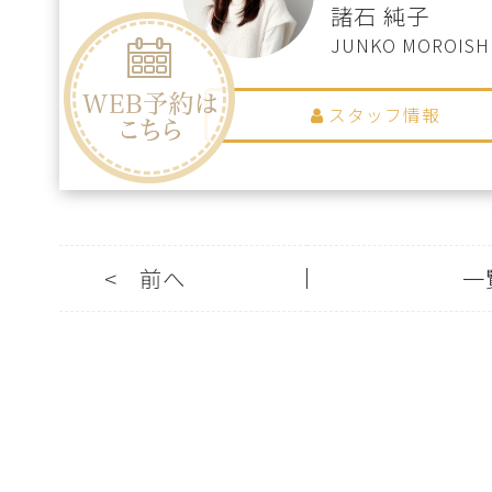
諸石 純子
JUNKO MOROISH
スタッフ情報
<
前へ
一