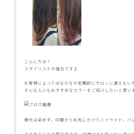
こんにちは！
スタイリストの諸石です♪
お客様によってはなかなか定期的にサロンに通えない
そんな人にもおすすめなカラーをご紹介したいと思い
根元は染めず、中間から毛先にかけてハイライト、バ
そうすることで根元のカラーが伸びても気にならずに