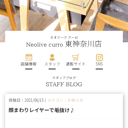
ネオリーブ クーロ
東神奈川店
Neolive curro
店舗情報
スタッフ
通販サイト
SNS
スタッフブログ
STAFF BLOG
投稿日：2021/06/15｜
カテゴリ：お知らせ
顔まわりレイヤーで垢抜け♪