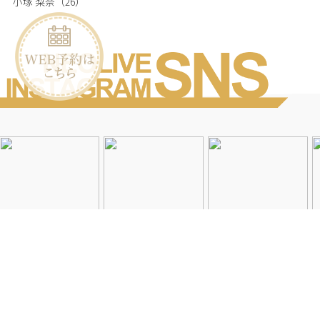
小塚 梨奈
（26）
Instagramを見る