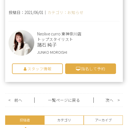
投稿日：2021/06/01｜
カテゴリ：お知らせ
Neolive curro 東神奈川店
トップスタイリスト
諸石 純子
JUNKO MOROISHI
スタッフ情報
指名して予約
<
前へ
一覧ページに戻る
次へ
>
投稿者
カテゴリ
アーカイブ