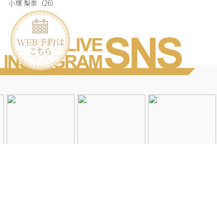
小塚 梨奈
（26）
Instagramを見る