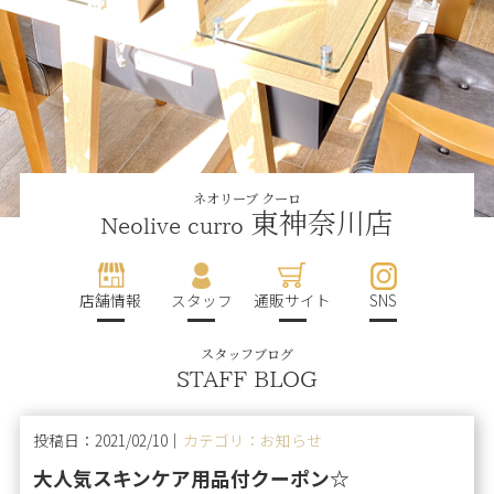
ネオリーブ クーロ
東神奈川店
Neolive curro
店舗情報
スタッフ
通販サイト
SNS
スタッフブログ
STAFF BLOG
投稿日：2021/02/10｜
カテゴリ：お知らせ
大人気スキンケア用品付クーポン☆