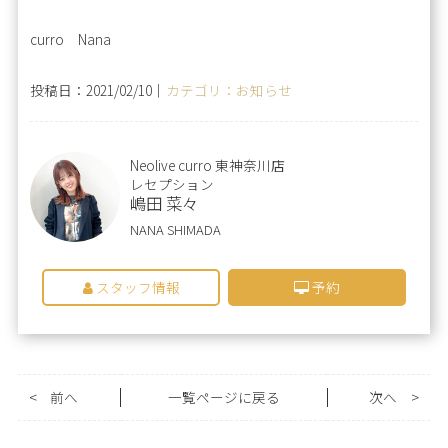
curro Nana
投稿日：2021/02/10｜
カテゴリ：お知らせ
Neolive curro 東神奈川店
レセプション
嶋田 菜々
NANA SHIMADA
スタッフ情報
予約
<
前へ
一覧ページに戻る
次へ
>