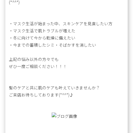
(*^^*)
・マスク生活が始まった中、スキンケアを見直したい方
・マスク生活で肌トラブルが増えた
・冬に向けて今から乾燥に備えたい
・今までの蓄積したシミ・そばかすを消したい
上記の悩み以外の方々でも
ぜひ一度ご相談ください！！！
髪のケアと共に肌のケアも叶えていきませんか？
ご来店お待ちしております(*^^*)♪