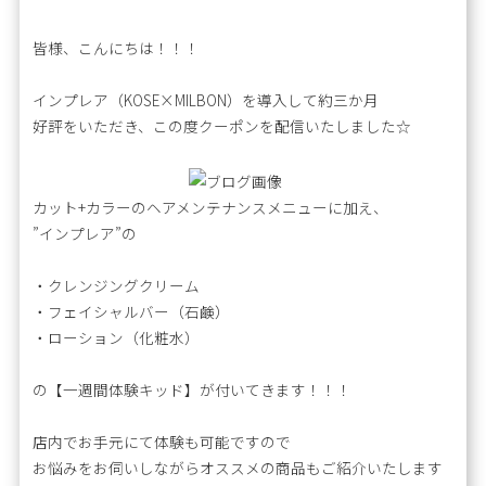
皆様、こんにちは！！！
インプレア（KOSE×MILBON）を導入して約三か月
好評をいただき、この度クーポンを配信いたしました☆
カット+カラーのヘアメンテナンスメニューに加え、
”インプレア”の
・クレンジングクリーム
・フェイシャルバー（石鹸）
・ローション（化粧水）
の【一週間体験キッド】が付いてきます！！！
店内でお手元にて体験も可能ですので
お悩みをお伺いしながらオススメの商品もご紹介いたします