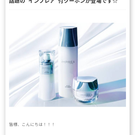
話題の”インプレア”付クーポンが登場です☆
皆様、こんにちは！！！