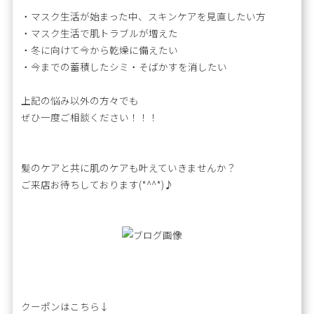
・マスク生活が始まった中、スキンケアを見直したい方
・マスク生活で肌トラブルが増えた
・冬に向けて今から乾燥に備えたい
・今までの蓄積したシミ・そばかすを消したい
上記の悩み以外の方々でも
ぜひ一度ご相談ください！！！
髪のケアと共に肌のケアも叶えていきませんか？
ご来店お待ちしております(*^^*)♪
クーポンはこちら↓