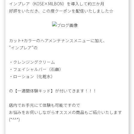
インプレア（KOSE×MILBON）を導入して約三か月
好評をいただき、この度クーポンを配信いたしました☆
カット+カラーのヘアメンテナンスメニューに加え、
”インプレア”の
・クレンジングクリーム
・フェイシャルバー（石鹸）
・ローション（化粧水）
の【一週間体験キッド】が付いてきます！！！
店内でお手元にて体験も可能ですので
お悩みをお伺いしながらオススメの商品もご紹介いたします
(*^^*)