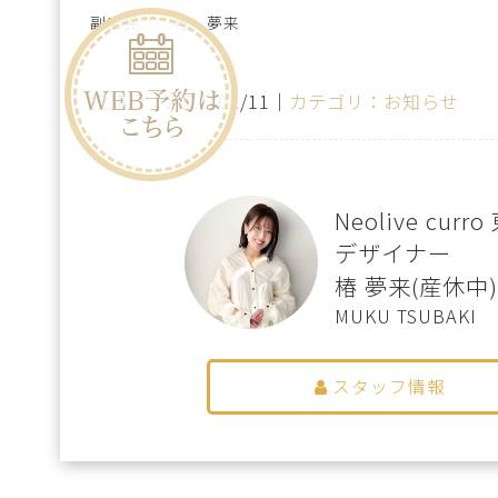
副店長 椿 夢来
投稿日：2021/01/11｜
カテゴリ：お知らせ
Neolive cur
デザイナー
椿 夢来(産休中)
MUKU TSUBAKI
スタッフ情報