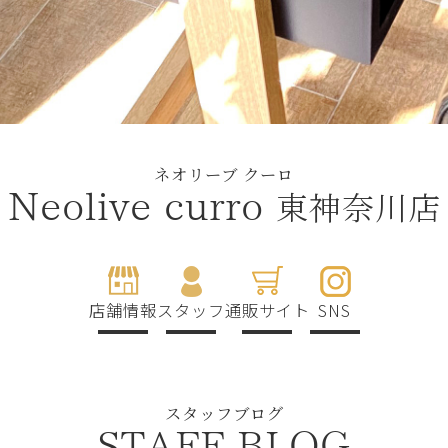
ネオリーブ クーロ
東神奈川店
Neolive curro
店舗情報
スタッフ
通販サイト
SNS
スタッフブログ
STAFF BLOG