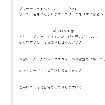
ブリーチはちょっと、、、という方は、
やりたい色味にもよりますがブリーチをせずに普通の
イヤリングカラーやってみたいけど勇気が出ない、、
そんな方ぜひ一度私にお任せください♪
お客様一人一人のライフスタイルやお顔立ちにあった
お得なクーポンもご用意しております♪
ご来店楽しみにお待ちしております(^^)