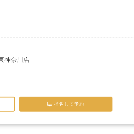
ro 東神奈川店
指名して予約