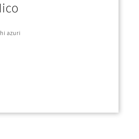
Nico
hi azuri