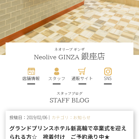
ネオリーブ ギンザ
銀座店
Neolive GINZA
店舗情報
スタッフ
通販サイト
SNS
スタッフブログ
STAFF BLOG
投稿日：2019/02/06｜
カテゴリ：お知らせ
グランドプリンスホテル新高輪で卒業式を迎え
られる方☆ 袴着付け ご予約承り中★