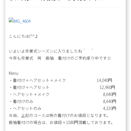
こんにちは(^^♪
いよいよ卒業式シーズンに入りましたね＾ ＾
今年も卒業式 袴 振袖 着付けのご予約承り中です☆
Menu
・着付け＋ヘアセット＋メイク 14,040円
・着付け＋ヘアセット 12,960円
・ヘアセット＋メイク 8,640円
・着付けのみ 8,640円
・ヘアセットのみ 4,320円
※尚、上記のコースは袴の着付けのお値段となります。
振袖着付けの場合は、お値段＋1080円頂戴しております。