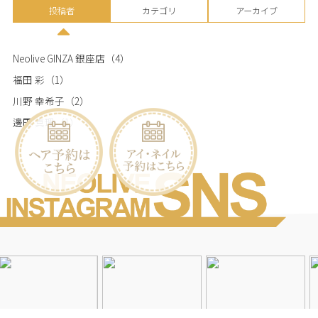
投稿者
カテゴリ
アーカイブ
Neolive GINZA 銀座店
（4）
福田 彩
（1）
川野 幸希子
（2）
邊田 真理
（1）