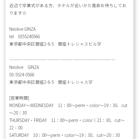
近辺で卒業式がある方、ホテルが近いかた是非お待ちしてお
ります☆
Neolive GINZA
tel 0355240566
東京都中央区銀座2-6-5 銀座トレシャスビル5F
—————————————————————————
Neolive GINZA
03-5524-0566
東京都中央区銀座2-6-5 銀座トレシャス5F
[営業時間]
MONDAY～WEDNESDAY 11：00～perm・color～19：30、cut
～20：30
THURSDAY・FRIDAY 11：00～perm・color｜21：30、cut～
22：00
SATURDAY 10：00～perm・color～19：30、cut～20：30