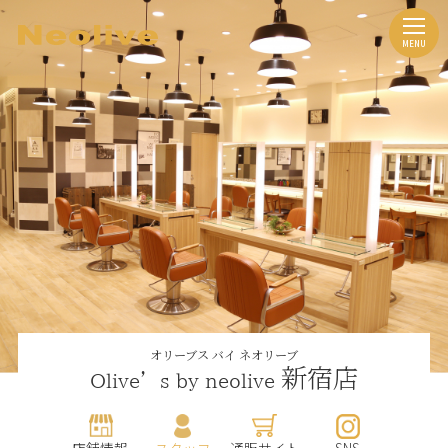
オリーブス バイ ネオリーブ
新宿店
Olive’s by neolive