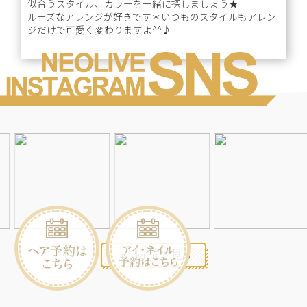
似合うスタイル、カラーを一緒に探しましょう★
ルーズなアレンジが好きです＊いつものスタイルもアレン
ジだけで可愛く変わりますよ^^♪
Instagramを見る