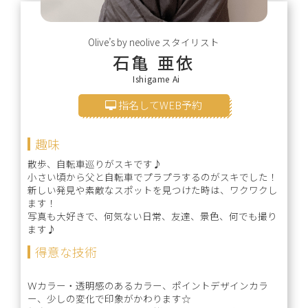
Olive’s by neolive
スタイリスト
石亀 亜依
Ishigame Ai
指名してWEB予約
趣味
散歩、自転車巡りがスキです♪
小さい頃から父と自転車でプラプラするのがスキでした！
新しい発見や素敵なスポットを見つけた時は、ワクワクし
ます！
写真も大好きで、何気ない日常、友達、景色、何でも撮り
ます♪
得意な技術
Ｗカラー・透明感のあるカラー、ポイントデザインカラ
ー、少しの変化で印象がかわります☆