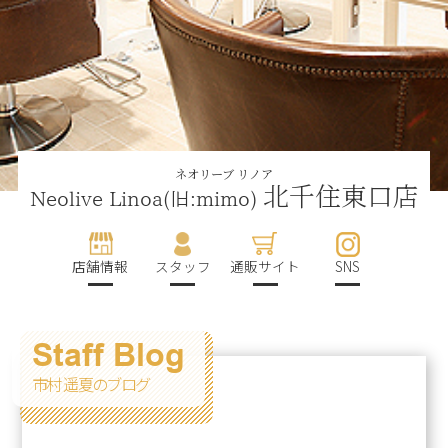
ネオリーブ リノア
北千住東口店
Neolive Linoa(旧:mimo)
店舗情報
スタッフ
通販サイト
SNS
Staff Blog
市村 遥夏のブログ