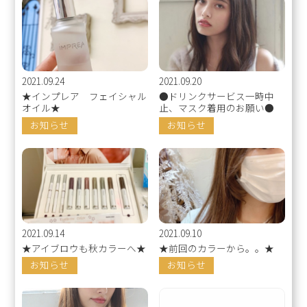
2021.09.24
2021.09.20
★インプレア フェイシャル
●ドリンクサービス一時中
オイル★
止、マスク着用のお願い●
お知らせ
お知らせ
2021.09.14
2021.09.10
★アイブロウも秋カラーへ★
★前回のカラーから。。★
お知らせ
お知らせ