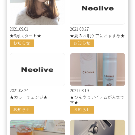
2021.09.01
2021.08.27
★9月スタート★
★夏のお肌ケアにおすすめ★
お知らせ
お知らせ
2021.08.24
2021.08.19
★カラーチェンジ★
★ひんやりアイテムが人気で
す★
お知らせ
お知らせ