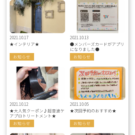
2021.10.17
2021.10.13
★インテリア★
●メンバーズカードがアプリ
になりました●
お知らせ
お知らせ
2021.10.12
2021.10.05
★大人気クーポン♪超音波ケ
★次回予約のおすすめ★
アプロトリートメント★
お知らせ
お知らせ