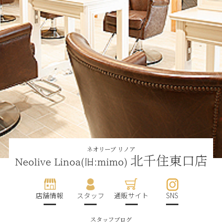
ネオリーブ リノア
北千住東口店
Neolive Linoa(旧:mimo)
店舗情報
スタッフ
通販サイト
SNS
スタッフブログ