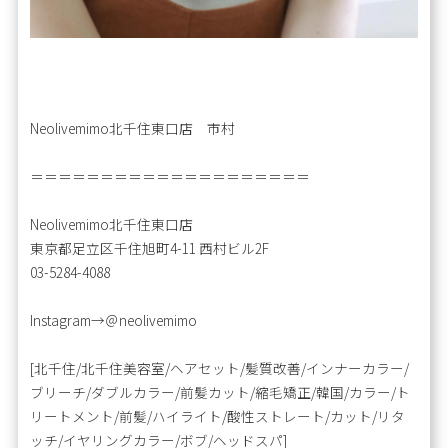
Neolivemimo北千住東口店 市村
＝＝＝＝＝＝＝＝＝＝＝＝＝＝＝＝＝＝＝＝
Neolivemimo北千住東口店
東京都足立区千住旭町4-11 西村ビル2F
03-5284-4088
Instagram→＠neolivemimo
[北千住/北千住美容室/ヘアセット/髪質改善/インナーカラー/
ブリーチ/ダブルカラー/前髪カット/縮毛矯正/韓国/カラー/ト
リートメント/前髪/ハイライト/酸性ストレート/カット/リタ
ッチ/イヤリングカラー/ボブ/ヘッドスパ]