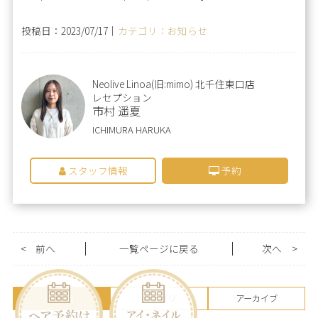
投稿日：2023/07/17｜
カテゴリ：お知らせ
Neolive Linoa(旧:mimo) 北千住東口店
レセプション
市村 遥夏
ICHIMURA HARUKA
スタッフ情報
予約
<
前へ
一覧ページに戻る
次へ
>
投稿者
カテゴリ
アーカイブ