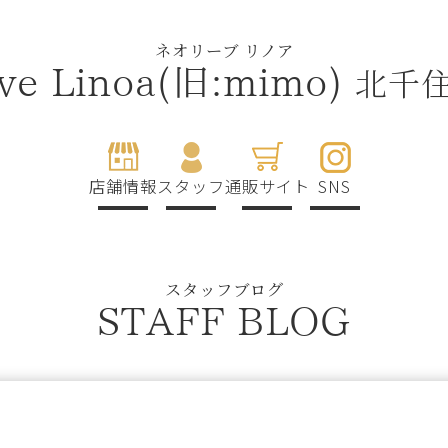
ネオリーブ リノア
北千
ive Linoa(旧:mimo)
店舗情報
スタッフ
通販サイト
SNS
スタッフブログ
STAFF BLOG