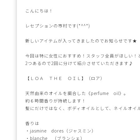
こんにちは！
レセプションの市村です(*^^*)
新しいアイテムが入ってきましたのでお知らせです★
今回は特に女性におすすめ！スタッフ全員がほしい！
2つあるので2回に分けて紹介させていただきます♪
【ＬＯＡ ＴＨＥ ＯＩＬ】（ロア）
天然由来のオイルを調合した《perfume oil》。
約６時間香りが持続します！
髪にだけではなく、ボディオイルとして、ネイルオイ
香りは
・jasmine dores（ジャスミン）
・blanche （ブランシェ）