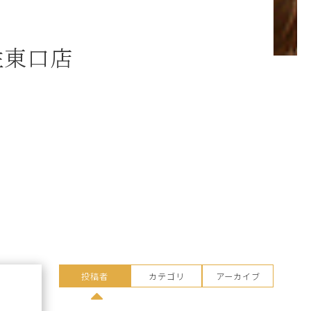
住東口店
投稿者
カテゴリ
アーカイブ