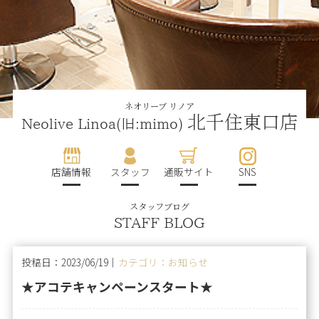
ネオリーブ リノア
北千住東口店
Neolive Linoa(旧:mimo)
店舗情報
スタッフ
通販サイト
SNS
スタッフブログ
STAFF BLOG
投稿日：2023/06/19｜
カテゴリ：お知らせ
★アコテキャンペーンスタート★