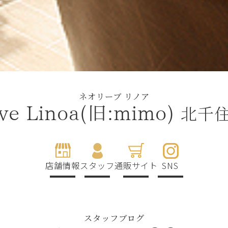
ネオリーブ リノア
北千
ive Linoa(旧:mimo)
店舗情報
スタッフ
通販サイト
SNS
スタッフブログ