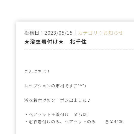
投稿日：2023/05/15｜
カテゴリ：お知らせ
★浴衣着付け★ 北千住
こんにちは！
レセプションの市村です(*^^*)
浴衣着付けのクーポン出ました♪
・ヘアセット＋着付け ￥7700
・浴衣着付けのみ、ヘアセットのみ 各￥4400