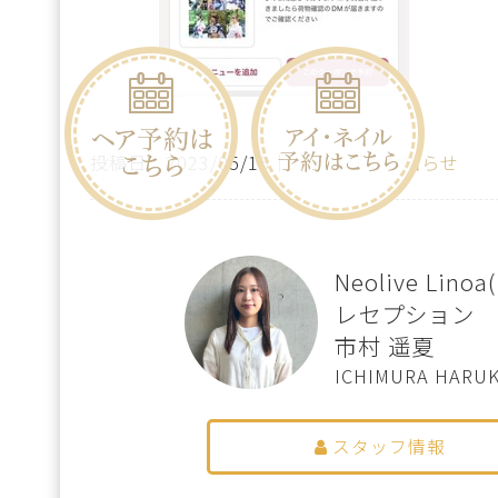
投稿日：2023/05/15｜
カテゴリ：お知らせ
Neolive Lin
レセプション
市村 遥夏
ICHIMURA HARU
スタッフ情報