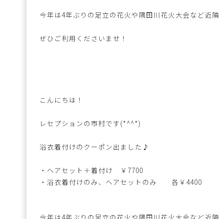
今年は4年ぶりの足立の花火や隅田川花火大会など近
ぜひご利用くださいませ！
こんにちは！
レセプションの市村です(*^^*)
浴衣着付けのクーポン出ました♪
・ヘアセット＋着付け ￥7700
・浴衣着付けのみ、ヘアセットのみ 各￥4400
今年は4年ぶりの足立の花火や隅田川花火大会など近