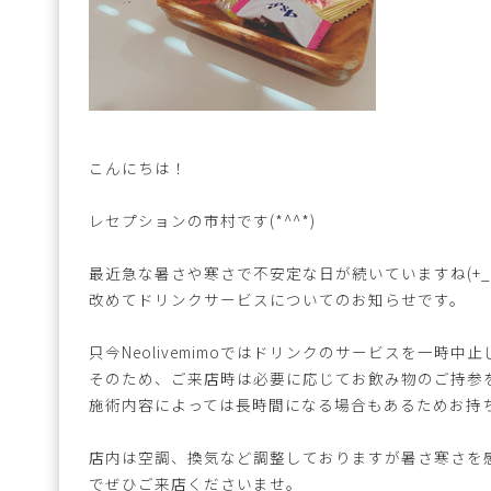
こんにちは！
レセプションの市村です(*^^*)
最近急な暑さや寒さで不安定な日が続いていますね(+_+
改めてドリンクサービスについてのお知らせです。
只今Neolivemimoではドリンクのサービスを一時中
そのため、ご来店時は必要に応じてお飲み物のご持参
施術内容によっては長時間になる場合もあるためお持
店内は空調、換気など調整しておりますが暑さ寒さを
でぜひご来店くださいませ。