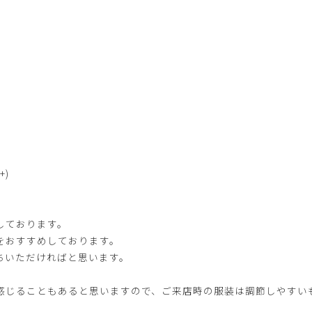
)
止しております。
をおすすめしております。
ちいただければと思います。
感じることもあると思いますので、ご来店時の服装は調節しやすい