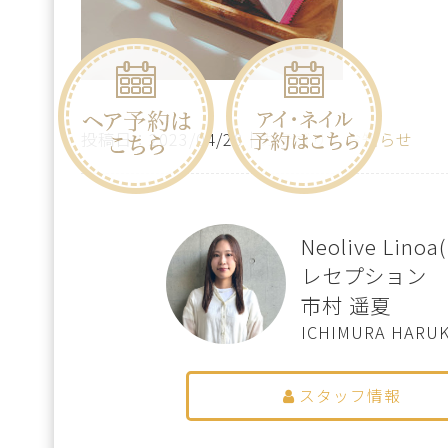
投稿日：2023/04/28｜
カテゴリ：お知らせ
Neolive Lin
レセプション
市村 遥夏
ICHIMURA HARU
スタッフ情報