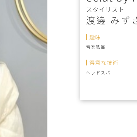
スタイリスト
渡邊 みず
趣味
音楽鑑賞
得意な技術
ヘッドスパ