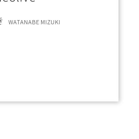
き
WATANABE MIZUKI