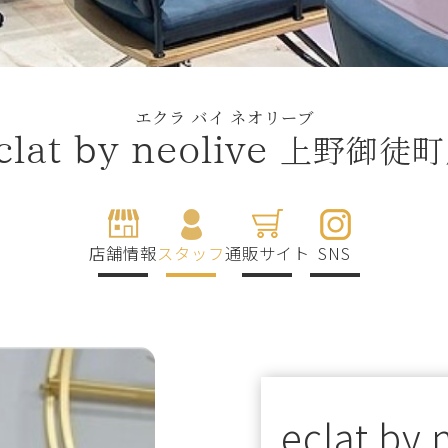
エクラ バイ ネオリーブ
上野御徒町
clat by neolive
店舗情報
スタッフ
通販サイト
SNS
eclat by 