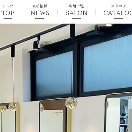
トップ
最新情報
店舗一覧
カタログ
TOP
NEWS
SALON
CATALO