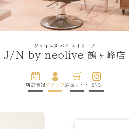
ジェイエヌ バイ ネオリーブ
鶴ヶ峰店
J/N by neolive
店舗情報
スタッフ
通販サイト
SNS