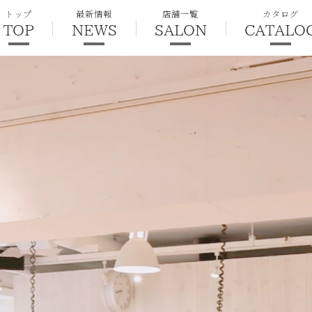
トップ
最新情報
店舗一覧
カタログ
TOP
NEWS
SALON
CATALO