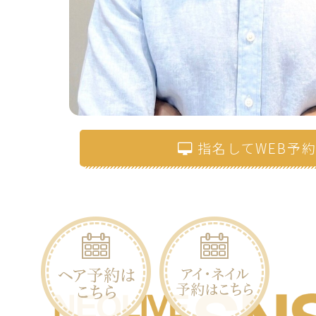
指名してWEB予