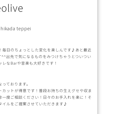
olive
shikada teppei
！毎日のちょっとした変化を楽しんです♪あと最近
す^^出先で気になるものをみつけちゃうとついつい
レなBarや音楽も大好きです！
なっております。
トカットが得意です！普段お持ちの生えグセや収ま
非一度ご相談ください！日々のお手入れを楽に！そ
タイルをご提案させていただきます♪