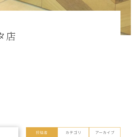
タ店
投稿者
カテゴリ
アーカイブ