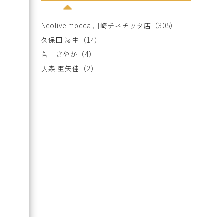
Neolive mocca 川崎チネチッタ店
（305）
久保田 凌生
（14）
菅 さやか
（4）
大森 亜矢佳
（2）