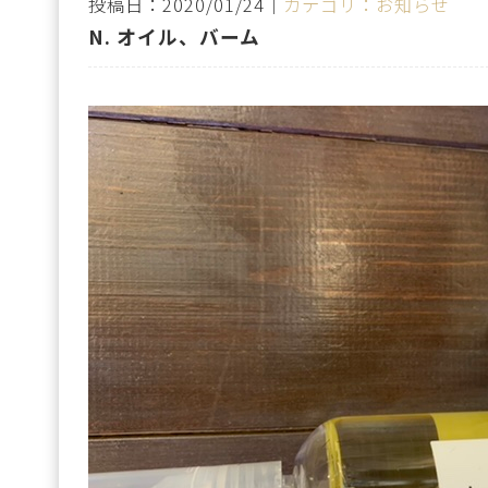
投稿日：2020/01/24｜
カテゴリ：お知らせ
N. オイル、バーム