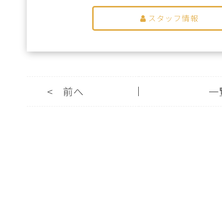
スタッフ情報
<
前へ
一