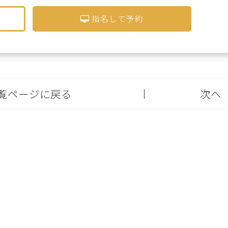
指名して予約
覧ページに戻る
次へ