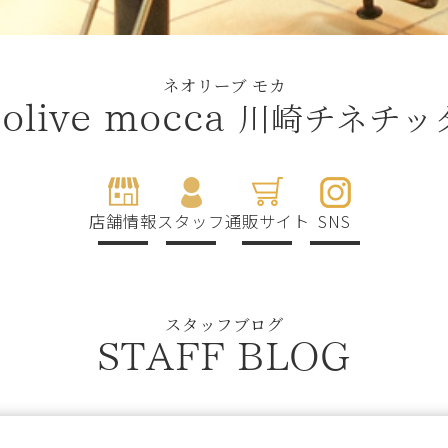
ネオリーブ モカ
川崎チネチッ
olive mocca
店舗情報
スタッフ
通販サイト
SNS
スタッフブログ
STAFF BLOG