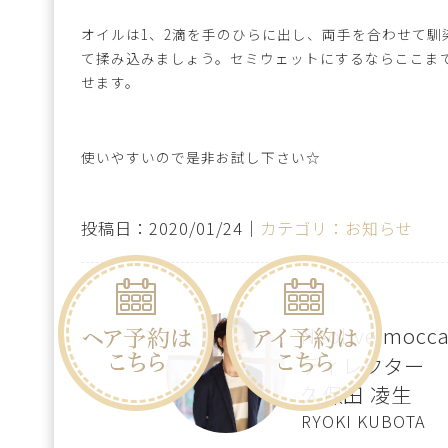
オイルは1、2滴を手のひらに出し、両手を合わせて
て揉み込みましょう。セミウェットにするならここま
せます。
使いやすいので是非お試し下さい☆
投稿日：2020/01/24｜
カテゴリ：お知らせ
Neolive mo
ディレクター
久保田 凌生
RYOKI KUBOTA