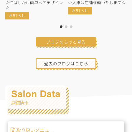
下
☆伸ばしかけ簡単ヘアデザイン
☆大原は店舗移動いたします☆
☆
お知らせ
お知らせ
ブログをもっと見る
過去のブログはこちら
Salon Data
店舗情報
取り扱いメニュー