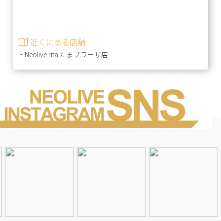
近くにある店舗
・
Neolive rita たまプラーザ店