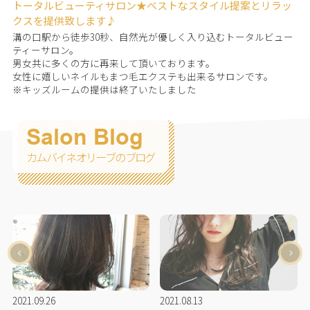
トータルビューティサロン★ベストなスタイル提案とリラッ
クスを提供致します♪
溝の口駅から徒歩30秒、自然光が優しく入り込むトータルビュー
ティーサロン。
男女共に多くの方に再来して頂いております。
女性に嬉しいネイルもまつ毛エクステも出来るサロンです。
※キッズルームの提供は終了いたしました
Salon Blog
カムバイネオリーブのブログ
2021.09.26
2021.08.13