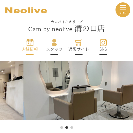
カムバイネオリーブ
溝の口店
Cam by neolive
店舗情報
スタッフ
通販サイト
SNS