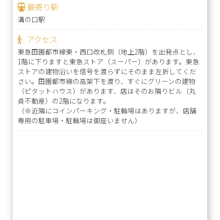
最寄り駅
溝の口駅
アクセス
東急田園都市線東・西口改札側（地上2階）を出発点とし、
1階に下りますと東急ストア（スーパー）があります。東急
ストアの建物沿いを信号を渡らずにそのまま左折してくだ
さい。田園都市線の高架下を渡り、すぐにグリーンの建物
（ピタットハウス）があります、店はそのお隣りビル（丸
貞不動産）の2階になります。
（※近隣にコインパーキング・駐輪場はありますが、店舗
専用の駐車場・駐輪場は御座いません）