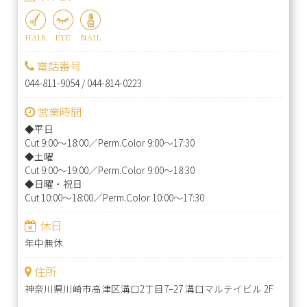
HAIR
EYE
NAIL
電話番号
044-811-9054
/
044-814-0223
営業時間
◆平日
Cut 9:00～18:00／Perm.Color 9:00～17:30
◆土曜
Cut 9:00～19:00／Perm.Color 9:00～18:30
◆日曜・祝日
Cut 10:00～18:00／Perm.Color 10:00～17:30
休日
年中無休
住所
神奈川県川崎市高津区溝口2丁目7−27 溝口マルテイビル 2F