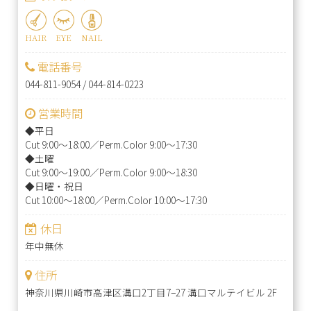
HAIR
EYE
NAIL
電話番号
044-811-9054
/
044-814-0223
営業時間
◆平日
Cut 9:00～18:00／Perm.Color 9:00～17:30
◆土曜
Cut 9:00～19:00／Perm.Color 9:00～18:30
◆日曜・祝日
Cut 10:00～18:00／Perm.Color 10:00～17:30
休日
年中無休
住所
神奈川県川崎市高津区溝口2丁目7−27 溝口マルテイビル 2F