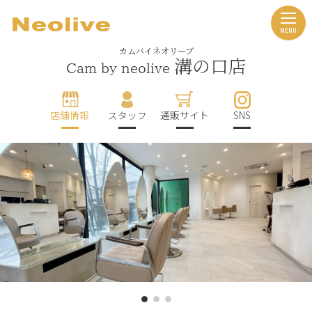
カムバイネオリーブ
溝の口店
Cam by neolive
店舗情報
スタッフ
通販サイト
SNS