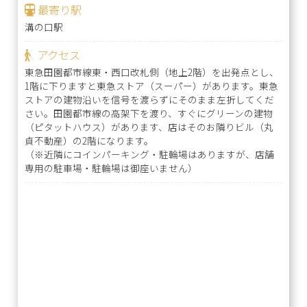
最寄り駅
溝の口駅
アクセス
東急田園都市線東・西口改札側（地上2階）を出発点とし、
1階に下りますと東急ストア（スーパー）があります。東急
ストアの建物沿いを信号を渡らずにそのまま左折してくだ
さい。田園都市線の高架下を渡り、すぐにグリーンの建物
（ピタットハウス）があります、店はそのお隣りビル（丸
貞不動産）の2階になります。
（※近隣にコインパーキング・駐輪場はありますが、店舗
専用の駐車場・駐輪場は御座いません）