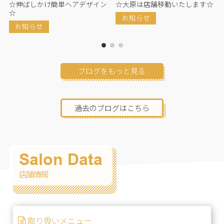
下
☆伸ばしかけ簡単ヘアデザイン
☆大原は店舗移動いたします☆
☆
お知らせ
お知らせ
ブログをもっと見る
過去のブログはこちら
Salon Data
店舗情報
取り扱いメニュー