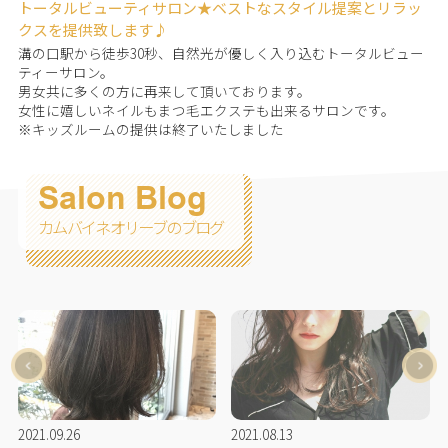
トータルビューティサロン★ベストなスタイル提案とリラッ
クスを提供致します♪
溝の口駅から徒歩30秒、自然光が優しく入り込むトータルビュー
ティーサロン。
男女共に多くの方に再来して頂いております。
女性に嬉しいネイルもまつ毛エクステも出来るサロンです。
※キッズルームの提供は終了いたしました
Salon Blog
カムバイネオリーブのブログ
2021.09.26
2021.08.13