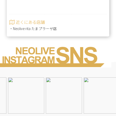
近くにある店舗
・
Neolive rita たまプラーザ店