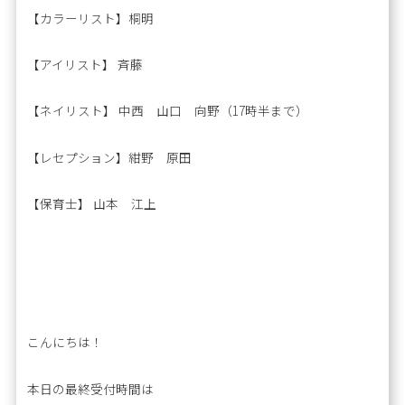
【カラーリスト】桐明
【アイリスト】 斉藤
【ネイリスト】 中西 山口 向野（17時半まで）
【レセプション】紺野 原田
【保育士】 山本 江上
こんにちは！
本日の最終受付時間は