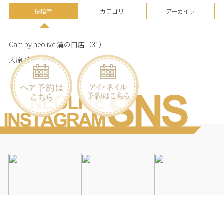
投稿者
カテゴリ
アーカイブ
Cam by neolive 溝の口店
（31）
大原 建一
（63）