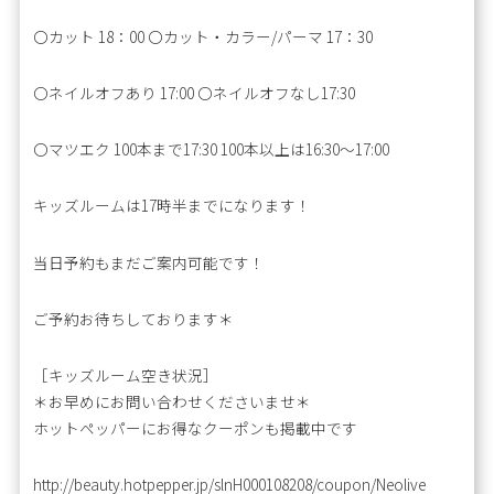
〇カット 18：00 〇カット・カラー/パーマ 17：30
〇ネイルオフあり 17:00 〇ネイルオフなし17:30
〇マツエク 100本まで17:30 100本以上は16:30～17:00
キッズルームは17時半までになります！
当日予約もまだご案内可能です！
ご予約お待ちしております＊
［キッズルーム空き状況］
＊お早めにお問い合わせくださいませ＊
ホットペッパーにお得なクーポンも掲載中です
http://beauty.hotpepper.jp/slnH000108208/coupon/Neolive