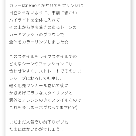
カラーはnemoとか伸びてもプリン状に
目立たせないように、事前に細かい
ハイライトを全体に入れて
その上から落ち着きのあるトーンの
カーキアッシュのブラウンで
全体をカラーリングしました☆
このスタイルもライフスタイルでの
どんなシーンやファッションにも
合わせやすく、ストレートでそのまま
シャープにおろしても良し、
軽く毛先ワンカール巻いて後に
かきあげてラフなスタイリングと
意外とアレンジのきくスタイルなので
これも楽しめるボブなってます(^o^)
まだまだ人気高い前下りボブも
たまにはかいかがでしょう！