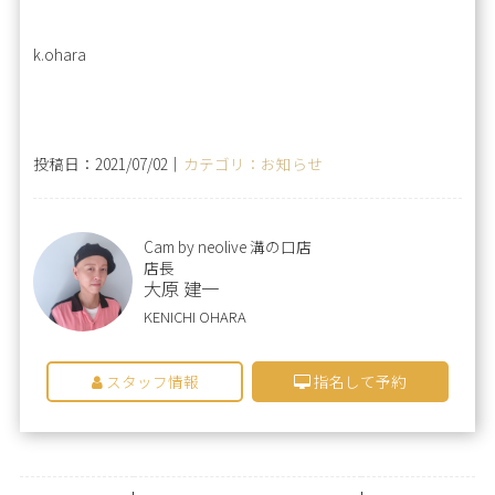
k.ohara
投稿日：2021/07/02｜
カテゴリ：お知らせ
Cam by neolive 溝の口店
店長
大原 建一
KENICHI OHARA
スタッフ情報
指名して予約