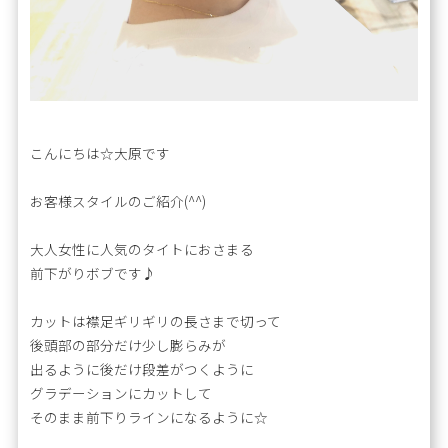
こんにちは☆大原です
お客様スタイルのご紹介(^^)
大人女性に人気のタイトにおさまる
前下がりボブです♪
カットは襟足ギリギリの長さまで切って
後頭部の部分だけ少し膨らみが
出るように後だけ段差がつくように
グラデーションにカットして
そのまま前下りラインになるように☆