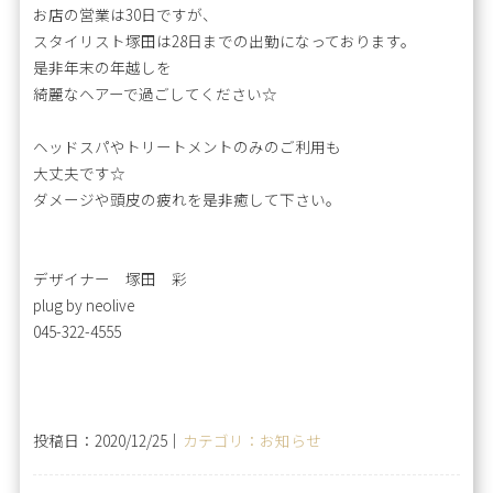
お店の営業は30日ですが、
スタイリスト塚田は28日までの出勤になっております。
是非年末の年越しを
綺麗なヘアーで過ごしてください☆
ヘッドスパやトリートメントのみのご利用も
大丈夫です☆
ダメージや頭皮の疲れを是非癒して下さい。
デザイナー 塚田 彩
plug by neolive
045-322-4555
投稿日：2020/12/25｜
カテゴリ：お知らせ