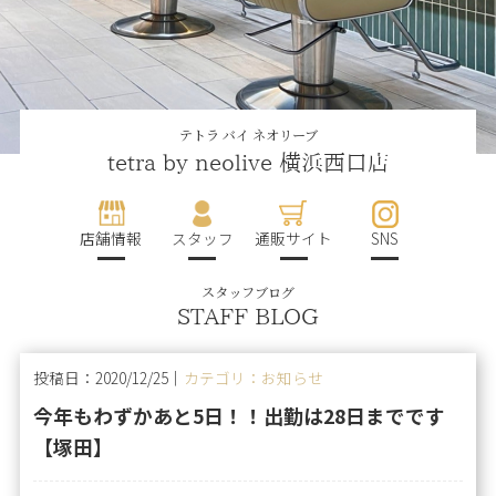
テトラ バイ ネオリーブ
tetra by neolive 横浜西口店
店舗情報
スタッフ
通販サイト
SNS
スタッフブログ
STAFF BLOG
投稿日：2020/12/25｜
カテゴリ：お知らせ
今年もわずかあと5日！！出勤は28日までです
【塚田】