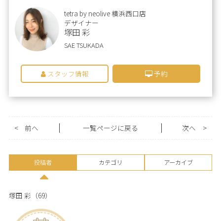
tetra by neolive 横浜西口店
デザイナー
塚田 彩
SAE TSUKADA
スタッフ情報
予約
<
前へ
一覧ページに戻る
次へ
>
投稿者
カテゴリ
アーカイブ
塚田 彩
（69）