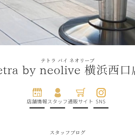
テトラ バイ ネオリーブ
etra by neolive 横浜西
店舗情報
スタッフ
通販サイト
SNS
スタッフブログ