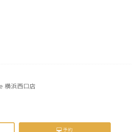
live 横浜西口店
予約