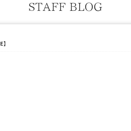
STAFF BLOG
E】