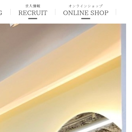
求人情報
オンラインショップ
G
RECRUIT
ONLINE SHOP