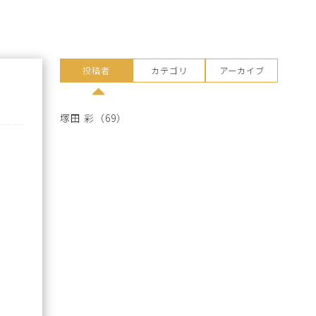
投稿者
カテゴリ
アーカイブ
塚田 彩
（69）