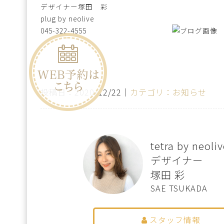
デザイナー塚田 彩
plug by neolive
045-322-4555
投稿日：2020/12/22｜
カテゴリ：お知らせ
tetra by neo
デザイナー
塚田 彩
SAE TSUKADA
スタッフ情報