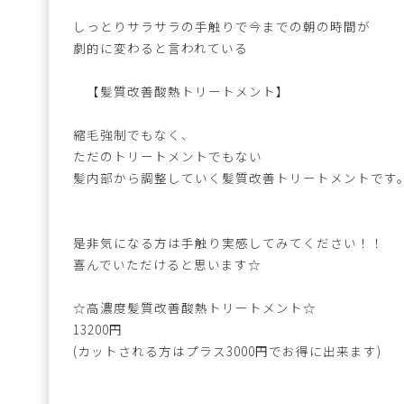
しっとりサラサラの手触りで今までの朝の時間が
劇的に変わると言われている
【髪質改善酸熱トリートメント】
縮毛強制でもなく、
ただのトリートメントでもない
髪内部から調整していく髪質改善トリートメントです
是非気になる方は手触り実感してみてください！！
喜んでいただけると思います☆
☆高濃度髪質改善酸熱トリートメント☆
13200円
(カットされる方はプラス3000円でお得に出来ます)