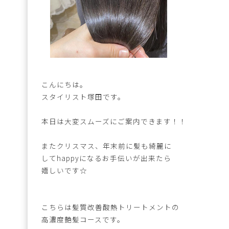
こんにちは。
スタイリスト塚田です。
本日は大変スムーズにご案内できます！！
またクリスマス、年末前に髪も綺麗に
してhappyになるお手伝いが出来たら
嬉しいです☆
こちらは髪質改善酸熱トリートメントの
高濃度艶髪コースです。