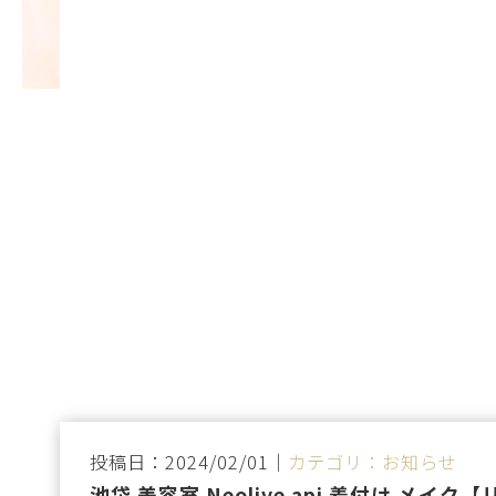
投稿日：2024/02/01｜
カテゴリ：お知らせ
池袋 美容室 Neolive api 着付け メイ