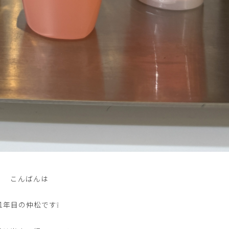
こんばんは
1年目の仲松です❕