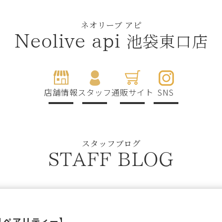
ネオリーブ アピ
池袋東口店
Neolive api
店舗情報
スタッフ
通販サイト
SNS
スタッフブログ
STAFF BLOG
ク【リペアリティー】