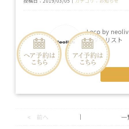
投稿日：2019/03/05｜
カテゴリ：お知らせ
Loco by neo
スタイリスト
<
前へ
一