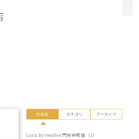
店
投稿者
カテゴリ
アーカイブ
Loco by neolive 門前仲町店
（1）