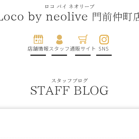
ロコ バイ ネオリーブ
門前仲町
Loco by neolive
店舗情報
スタッフ
通販サイト
SNS
スタッフブログ
STAFF BLOG