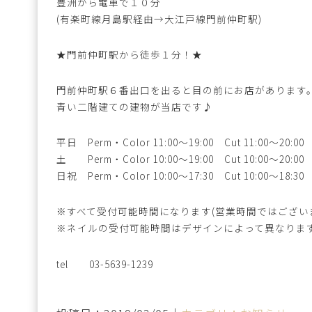
豊洲から電車で１０分
(有楽町線月島駅経由→大江戸線門前仲町駅)
★門前仲町駅から徒歩１分！★
門前仲町駅６番出口を出ると目の前にお店があります
青い二階建ての建物が当店です♪
平日 Perm・Color 11:00～19:00 Cut 11:00～20:00
土 Perm・Color 10:00～19:00 Cut 10:00～20:00
日祝 Perm・Color 10:00～17:30 Cut 10:00～18:30
※すべて受付可能時間になります(営業時間ではござい
※ネイルの受付可能時間はデザインによって異なりま
tel 03-5639-1239