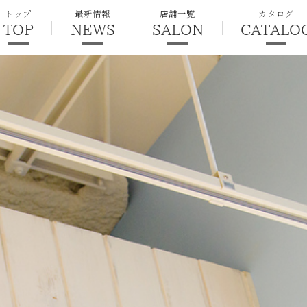
トップ
最新情報
店舗一覧
カタログ
TOP
NEWS
SALON
CATALO