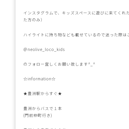
インスタグラムで、キッズスペースに遊びに来てくれ
た方のみ）
ハイライトに持ち物なども載せているので迷った際は
＠neolive_loco_kids
のフォロー宜しくお願い致します^_^
☆information☆
★豊洲駅からすぐ★
豊洲からバスで１本
(門前仲町行き)