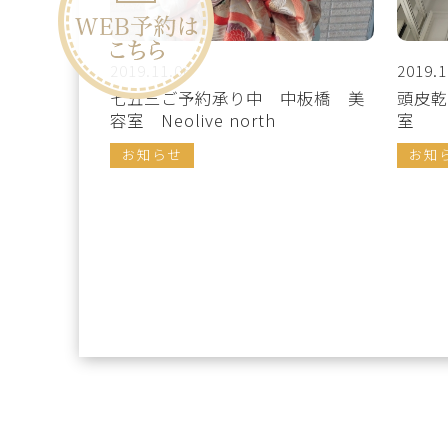
2019.11.06
2019.1
七五三ご予約承り中 中板橋 美
頭皮乾
容室 Neolive north
室
お知らせ
お知