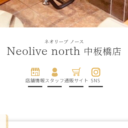
ネオリーブ ノース
中板橋店
Neolive north
店舗情報
スタッフ
通販サイト
SNS
g