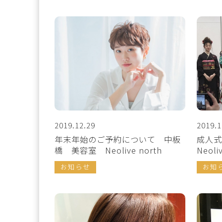
2019.12.29
2019.1
年末年始のご予約について 中板
成人
橋 美容室 Neolive north
Neoli
お知らせ
お知