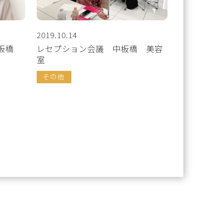
2019.10.14
中板橋
レセプション会議 中板橋 美容
室
その他