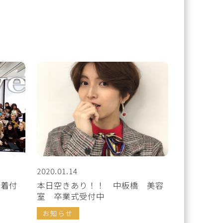
2020.01.14
袴着付
本日空きあり！！ 中板橋 美容
室 卒業式受付中
お知らせ