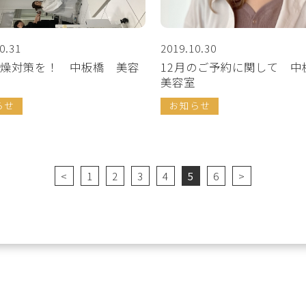
0.31
2019.10.30
燥対策を！ 中板橋 美容
12月のご予約に関して 
美容室
らせ
お知らせ
<
1
2
3
4
5
6
>