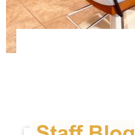
Staff Blo