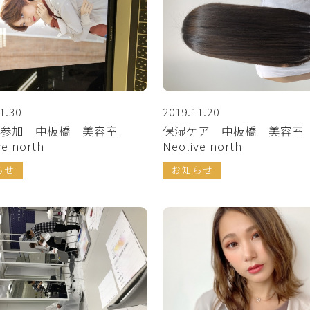
1.30
2019.11.20
会参加 中板橋 美容室
保湿ケア 中板橋 美容
ve north
Neolive north
らせ
お知らせ