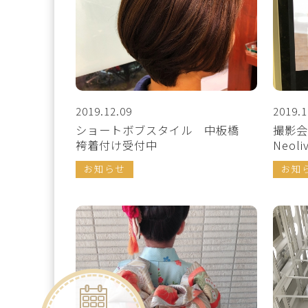
2019.12.09
2019.1
ショートボブスタイル 中板橋
撮影
袴着付け受付中
Neoli
お知らせ
お知