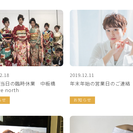
2.18
2019.12.11
式当日の臨時休業 中板橋
年末年始の営業日のご連絡
ve north
らせ
お知らせ