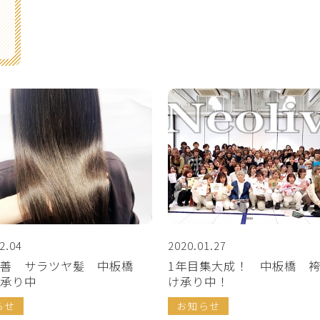
2.04
2020.01.27
改善 サラツヤ髪 中板橋
1年目集大成！ 中板橋 
承り中
け承り中！
らせ
お知らせ