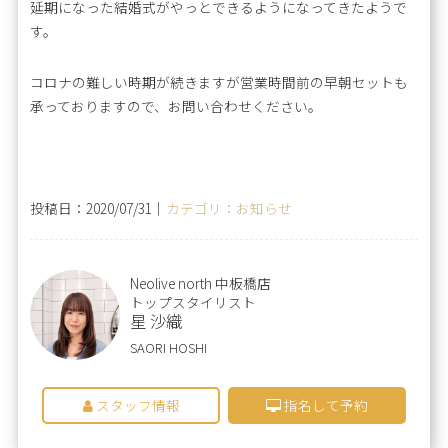
延期になった結婚式がやっとできるようになってきたようで
す。
コロナの難しい時期が続きますが営業時間前の早朝セットも
承っておりますので、お問い合わせください。
投稿日：2020/07/31｜
カテゴリ：お知らせ
Neolive north 中板橋店
トップスタイリスト
星 沙織
SAORI HOSHI
スタッフ情報
指名して予約