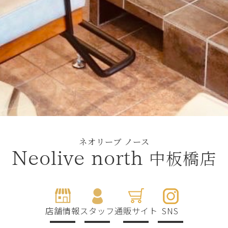
ネオリーブ ノース
中板橋店
Neolive north
店舗情報
スタッフ
通販サイト
SNS