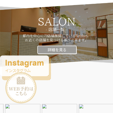
SALON
店舗一覧
都内を中心に79店舗展開しているNeolive。
お近くの店舗を見つける事が出来ます。
詳細を見る
Instagram
インスタグラム