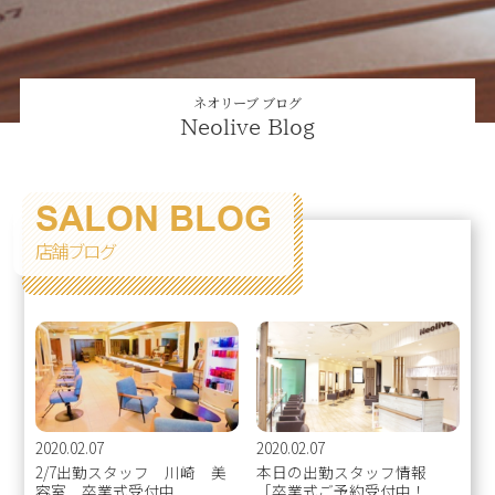
ネオリーブ ブログ
Neolive Blog
SALON BLOG
店舗ブログ
2020.02.07
2020.02.07
2/7出勤スタッフ 川崎 美
本日の出勤スタッフ情報
容室 卒業式受付中
［卒業式ご予約受付中！...