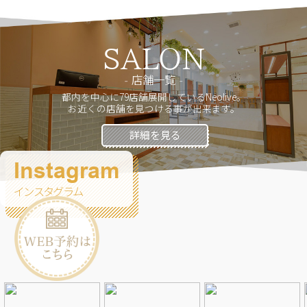
SALON
店舗一覧
都内を中心に79店舗展開しているNeolive。
お近くの店舗を見つける事が出来ます。
詳細を見る
Instagram
インスタグラム