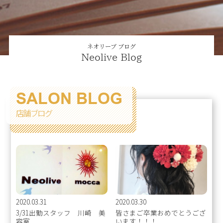
ネオリーブ ブログ
Neolive Blog
SALON BLOG
店舗ブログ
2020.03.31
2020.03.30
3/31出勤スタッフ 川崎 美
皆さまご卒業おめでとうござ
容室
います！！！