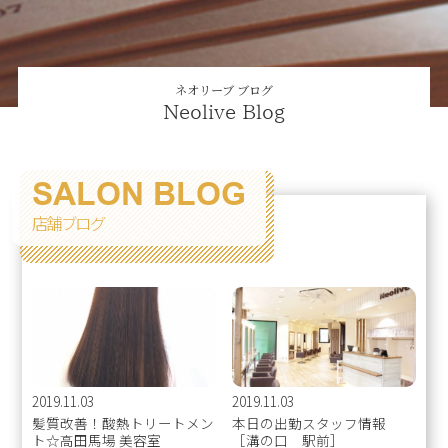
ネオリーブ ブログ
Neolive Blog
SALON BLOG
店舗ブログ
2019.11.03
2019.11.03
髪質改善！酸熱トリートメン
本日の出勤スタッフ情報
ト☆高田馬場 美容室
［溝の口 駅前］