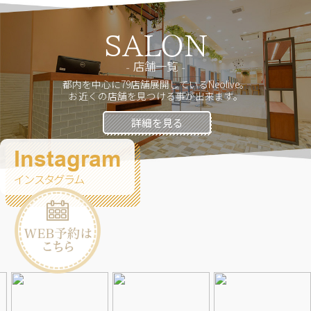
SALON
店舗一覧
都内を中心に79店舗展開しているNeolive。
お近くの店舗を見つける事が出来ます。
詳細を見る
Instagram
インスタグラム