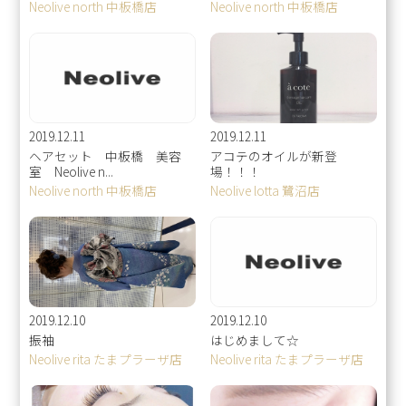
Neolive north 中板橋店
Neolive north 中板橋店
2019.12.11
2019.12.11
ヘアセット 中板橋 美容
アコテのオイルが新登
室 Neolive n...
場！！！
Neolive north 中板橋店
Neolive lotta 鷺沼店
2019.12.10
2019.12.10
振袖
はじめまして☆
Neolive rita たまプラーザ店
Neolive rita たまプラーザ店