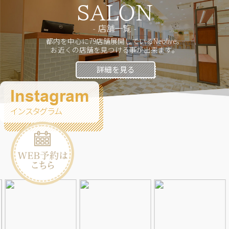
SALON
店舗一覧
都内を中心に79店舗展開しているNeolive。
お近くの店舗を見つける事が出来ます。
詳細を見る
Instagram
インスタグラム