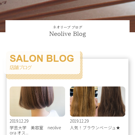
ネオリーブ ブログ
Neolive Blog
SALON BLOG
店舗ブログ
2019.12.29
2019.12.29
学芸大学 美容室 neolive
人気！ブラウンベージュ★
ora オス...