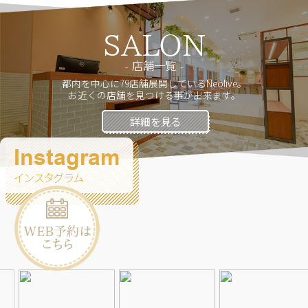
SALON
店舗一覧
都内を中心に79店舗展開しているNeolive。
お近くの店舗を見つける事が出来ます。
詳細を見る
Instagram
インスタグラム