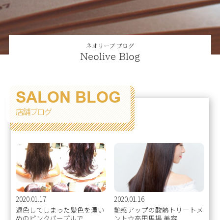
ネオリーブ ブログ
Neolive Blog
SALON BLOG
店舗ブログ
2020.01.17
2020.01.16
退色してしまった髪色を濃い
艶感アップの酸熱トリートメ
めのピンクパープルで...
ント☆高田馬場 美容...