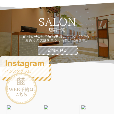
SALON
店舗一覧
都内を中心に79店舗展開しているNeolive。
お近くの店舗を見つける事が出来ます。
詳細を見る
Instagram
インスタグラム