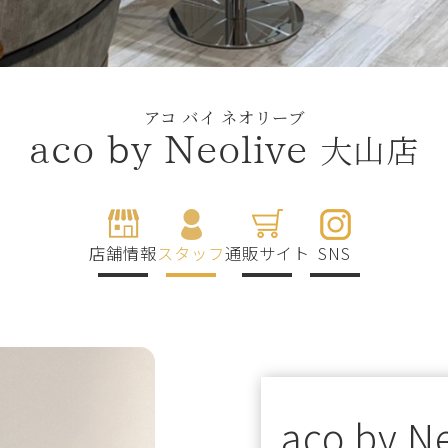
アコ バイ ネオリーブ
大山店
aco by Neolive
店舗情報
スタッフ
通販サイト
SNS
aco by N