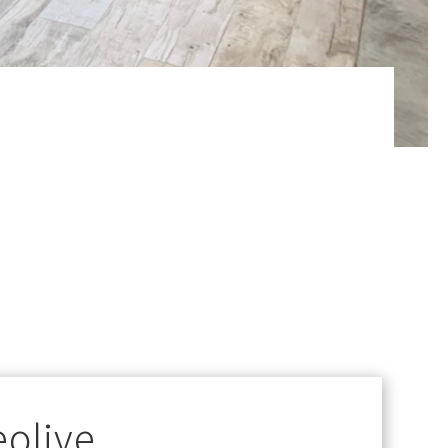
eolive