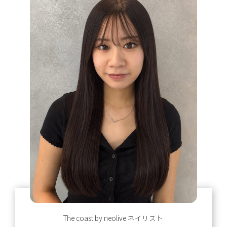
The coast by neolive
ネイリスト